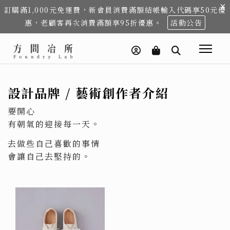
×
訂購滿1,000元免運費，新會員消費滿額結帳輸入代碼享50元優
惠，老顧客再次消費滿額享95折優惠。
活動公告
設計品牌 / 藝術創作者介紹
要開心
有朝氣的迎接每一天。
去做些自己喜歡的事情
會讓自己去堅持的。