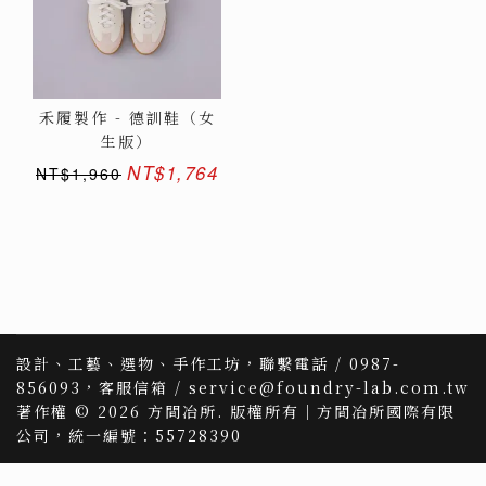
禾履製作 - 德訓鞋（女
生版）
NT$1,764
NT$1,960
設計、工藝、選物、手作工坊，聯繫電話 / 0987-
856093，客服信箱 / service@foundry-lab.com.tw
著作權 © 2026 方間冶所. 版權所有｜方間冶所國際有限
公司，統一編號：55728390