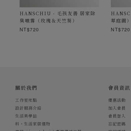
HANSCHIU - 毛孩友善 居家除
HANS
臭噴霧（玫瑰＆天竺葵）
草庭園
NT$720
NT$720
關於我們
會員資訊
工作室地點
優惠活動
設計服務介紹
加入會員
生活美學誌
會員登入
料・生活家居選物
忘記密碼