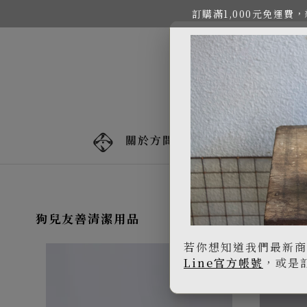
訂購滿1,000元免運
關於方間
活動新品
方間好食
狗兒友善清潔用品
若你想知道我們最新商
Line官方帳號
，或是