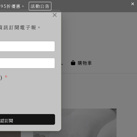
×
享95折優惠。
活動公告
×
資訊訂閱電子報。
毛孩友善
搜尋
登入
購物車
)
*
確認訂閱