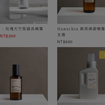
 - 玫瑰天竺葵寢具噴霧
Hanschiu 萬用清潔噴
友善
NT$399
NT$680