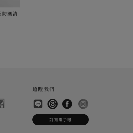
地板防護清
追蹤我們
訂閱電子報