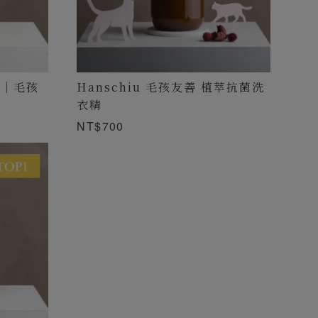
霧｜毛孩
Hanschiu 毛孩友善 植萃抗菌洗
衣精
NT$700