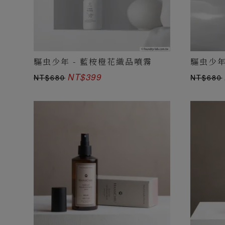
驅虫少年 - 藍桉橙花織品噴霧
驅虫少年
NT$399
NT$680
NT$680