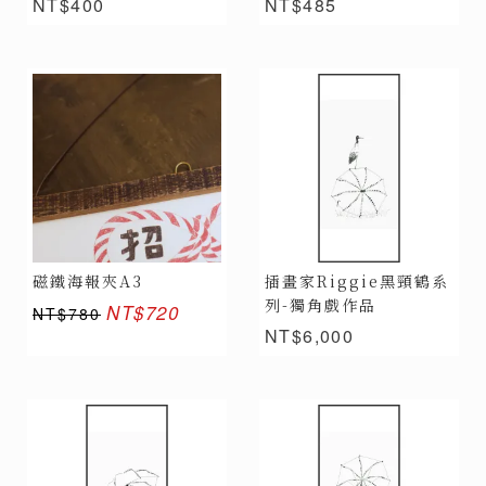
NT$400
NT$485
磁鐵海報夾A3
插畫家Riggie黑頸鶴系
列-獨角戲作品
NT$720
NT$780
NT$6,000