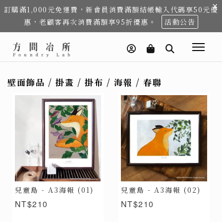
×
訂購滿1,000元免運費，新會員消費滿額結帳輸入代碼享50元優
惠，老顧客再次消費滿額享95折優惠。
活動公告
壁面飾品 / 掛畫 / 掛布 / 海報 / 春聯
兒童島 - A3海報 (01)
兒童島 - A3海報 (02)
NT$210
NT$210