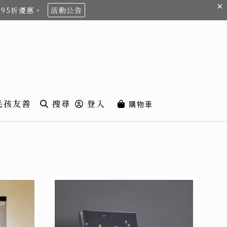
×
享95折優惠。
活動公告
毛孩友善
搜尋
登入
購物車