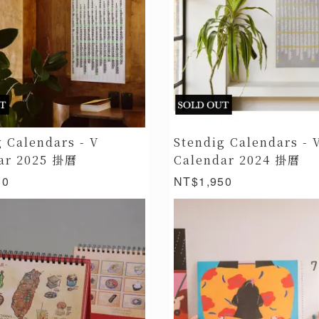
g Calendars - V
Stendig Calendars - 
ar 2025 掛曆
Calendar 2024 掛曆
10
NT$1,950