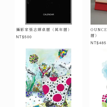
攝影家張志輝桌曆（萬年曆）
OUNC
曆）
NT$500
NT$485