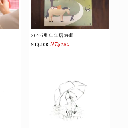
2026馬年年曆海報
NT$180
NT$200