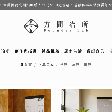
費，新會員消費滿額結帳輸入代碼享50元優惠，老顧客再次消費滿額
冶所
創作與插畫
禮品推薦
居家生活
餐廚食具
首頁
文具書本
桌曆｜年曆｜掛曆