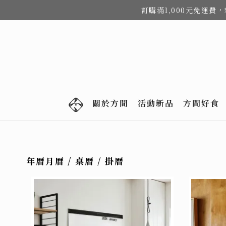
訂購滿1,000元免運
關於方間
活動新品
方間好食
年曆月曆 / 桌曆 / 掛曆