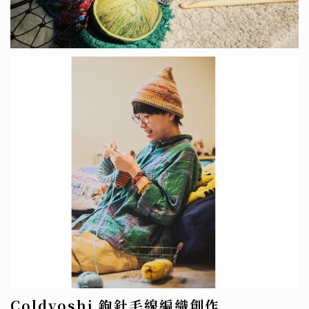
Coldyoshi 鉤針毛線編織創作