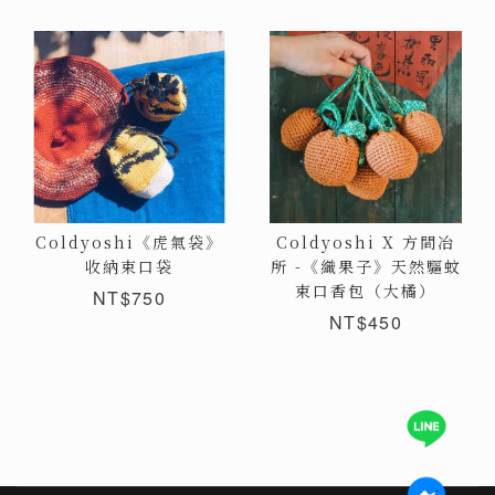
Coldyoshi《虎氣袋》
Coldyoshi X 方間冶
收納束口袋
所 -《織果子》天然驅蚊
束口香包（大橘）
NT$750
NT$450