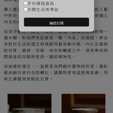
手作課程資訊
讓工藝與藝術之間的界線再模糊一些。專研傳統工藝
方間生活美學誌
中對於土、釉藥、燒成等細節的堅持，但同時將個人
內在的創作語彙融於其中，使器物獨一無二。
確認訂閱
從徒手配土、練土、成形、配釉、施釉至窯燒的每一
個步驟，對我們來說都是一種「內省」的過程。將自
身對於生活的理念與情感同藝術創作般，內化至器物
的材質、線條、形制、成色和觸感之中，使其帶有時
間綿延的流動與更深一層的精神性。
而這樣的理念，一直都是我們創作器物的初衷。冀盼
藉由創作者內在的轉化，讓器物更有溫度與氣韻；同
時也讓藝術更貼近日常。