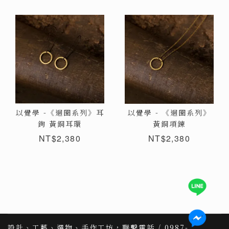
以覺學 -《迴圈系列》耳
以覺學 - 《迴圈系列》
鉤 黃銅耳環
黃銅項鍊
NT$2,380
NT$2,380
設計、工藝、選物、手作工坊，聯繫電話 / 0987-