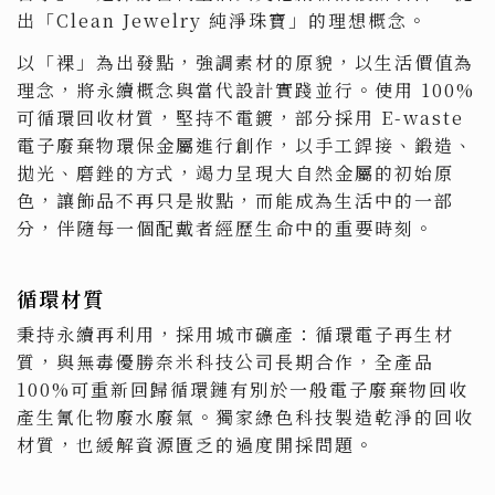
出「Clean Jewelry 純淨珠寶」的理想概念。
以「裸」為出發點，強調素材的原貌，以生活價值為
理念，將永續概念與當代設計實踐並行。使用 100%
可循環回收材質，堅持不電鍍，部分採用 E-waste
電子廢棄物環保金屬進行創作，以手工銲接、鍛造、
拋光、磨銼的方式，竭力呈現大自然金屬的初始原
色，讓飾品不再只是妝點，而能成為生活中的一部
分，伴隨每一個配戴者經歷生命中的重要時刻。
循環材質
秉持永續再利用，採用城市礦產：循環電子再生材
質，與無毒優勝奈米科技公司長期合作，全產品
100%可重新回歸循環鏈有別於一般電子廢棄物回收
產生氰化物廢水廢氣。獨家綠色科技製造乾淨的回收
材質，也緩解資源匱乏的過度開採問題。