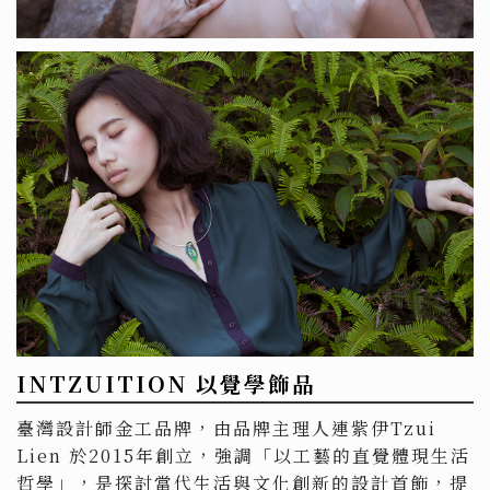
INTZUITION 以覺學飾品
臺灣設計師金工品牌，由品牌主理人連紫伊Tzui
Lien 於2015年創立，強調「以工藝的直覺體現生活
哲學」，是探討當代生活與文化創新的設計首飾，提