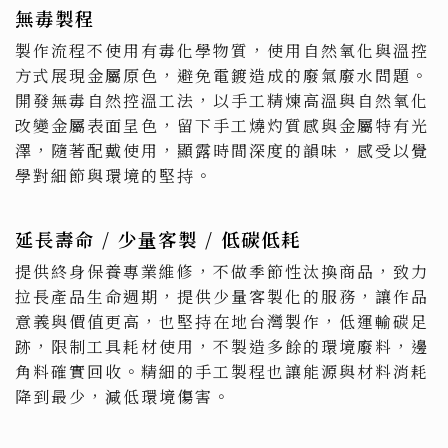
無毒製程
製作流程不使用有毒化學物質，使用自然氧化與溫控
方式展現金屬原色，避免電鍍造成的廢氣廢水問題。
開發無毒自然控溫工法，以手工精煉高溫與自然氧化
改變金屬表面呈色，留下手工燒灼質感與金屬特有光
澤，隨著配戴使用，顯露時間深度的韻味，感受以覺
學對細節與環境的堅持。
延長壽命 / 少量客製 / 低碳低耗
提供終身保養專業維修，不做季節性汰換商品，致力
拉長產品生命週期，提供少量客製化的服務，讓作品
意義與價值更高，也堅持在地台灣製作，低運輸碳足
跡，限制工具耗材使用，不製造多餘的環境廢料，邊
角料確實回收。精細的手工製程也讓能源與材料消耗
降到最少，減低環境傷害。