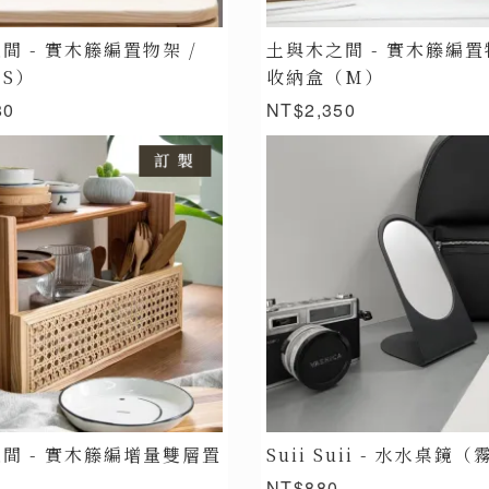
間 - 實木籐編置物架 /
土與木之間 - 實木籐編置
S）
收納盒（M）
80
NT$2,350
間 - 實木籐編增量雙層置
Suii Suii - 水水桌鏡
NT$880