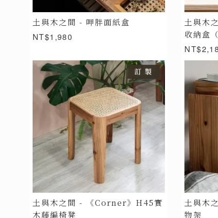
土與木之間 - 呷胖面紙盒
土與木之
收納盒（
NT$1,980
NT$2,1
土與木之間 - 《Corner》H45實
土與木之
木藤編椅凳
物架