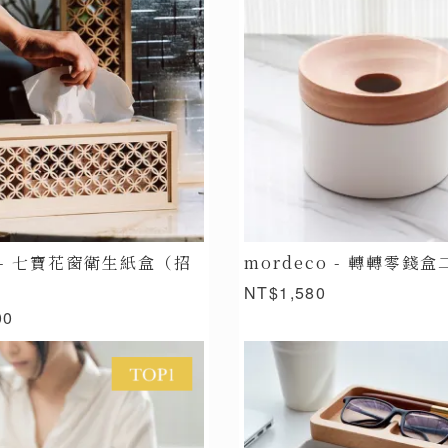
s - 七寶花窗衛生紙盒（招
mordeco - 轉轉零錢盒
）
NT$1,580
00