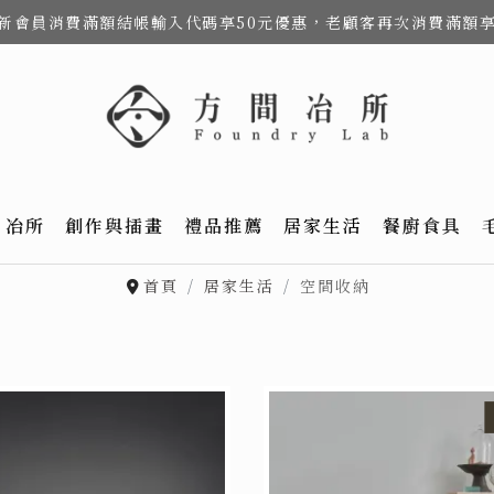
費，新會員消費滿額結帳輸入代碼享50元優惠，老顧客再次消費滿額
冶所
創作與插畫
禮品推薦
居家生活
餐廚食具
首頁
居家生活
空間收納