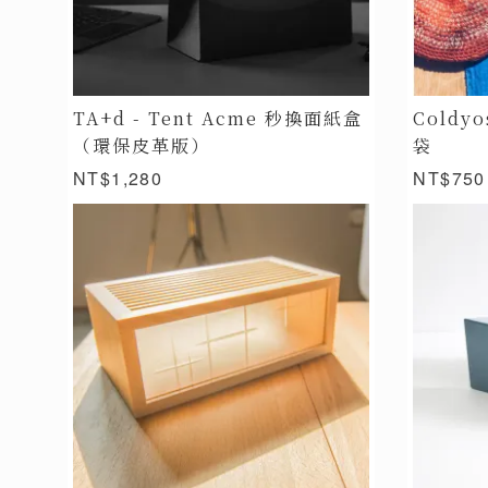
TA+d - Tent Acme 秒換面紙盒
Cold
（環保皮革版）
袋
NT$1,280
NT$750