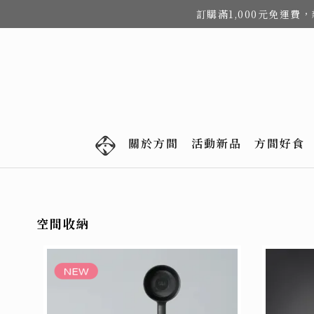
訂購滿1,000元免運
關於方間
活動新品
方間好食
空間收納