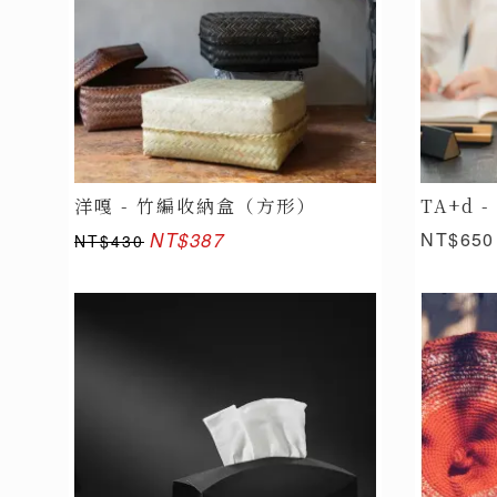
洋嘎 - 竹編收納盒（方形）
TA+d 
NT$387
NT$650
NT$430