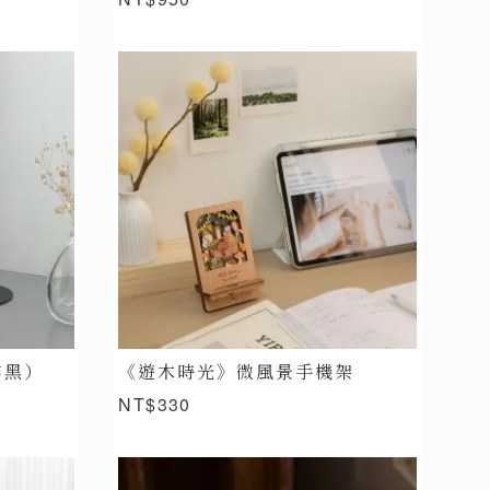
（霧黑）
《遊木時光》微風景手機架
NT$330