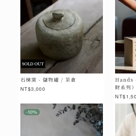
石梯窯 - 儲物罐 / 茶倉
Hand
財系列
NT$3,000
NT$1,5