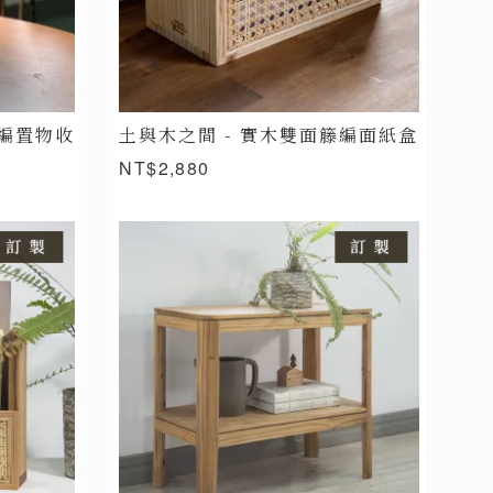
籐編置物收
土與木之間 - 實木雙面籐編面紙盒
NT$2,880