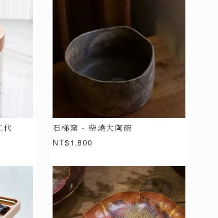
二代
石梯窯 - 柴燒大陶碗
NT$1,800