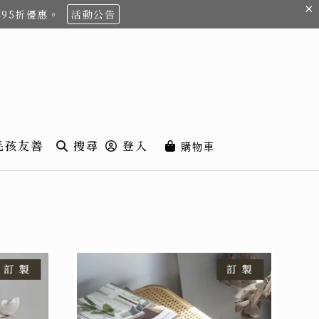
×
享95折優惠。
活動公告
毛孩友善
搜尋
登入
購物車