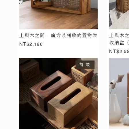
土與木之間 - 魔方系列收納置物架
土與木之
收納盒（
NT$2,180
NT$2,5