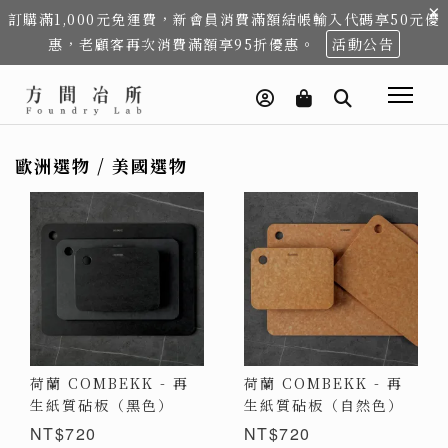
×
訂購滿1,000元免運費，新會員消費滿額結帳輸入代碼享50元優
惠，老顧客再次消費滿額享95折優惠。
活動公告
歐洲選物 / 美國選物
荷蘭 COMBEKK - 再
荷蘭 COMBEKK - 再
生紙質砧板（黑色）
生紙質砧板（自然色）
NT$720
NT$720