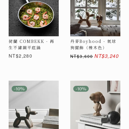
荷蘭 COMBEKK - 再
丹麥Boyhood - 氣球
生不鏽鋼平底鍋
狗擺飾（橡木色）
NT$2,280
NT$3,240
NT$3,600