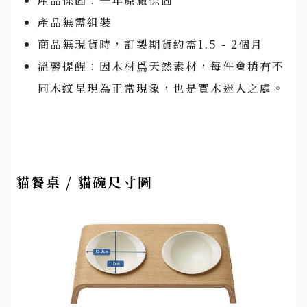
產品保固：一年原廠保固
產品無需組裝
商品無現貨時，訂製期貨約需1.5 - 2個月
溫馨提醒：因木材爲天然素材，每件會稍有不
同木紋呈現為正常現象，也是實木迷人之處。
貓餐桌 / 貓碗尺寸圖