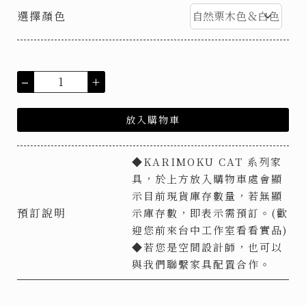
選擇顏色
–
+
放入購物車
◆KARIMOKU CAT 系列家
具，於上方放入購物車處會顯
示目前現貨庫存數量，若無顯
預訂說明
示庫存數，即表示需預訂。(歡
迎您前來台中工作室看看實品)
◆若您是空間設計師，也可以
與我們聯繫家具配置合作。