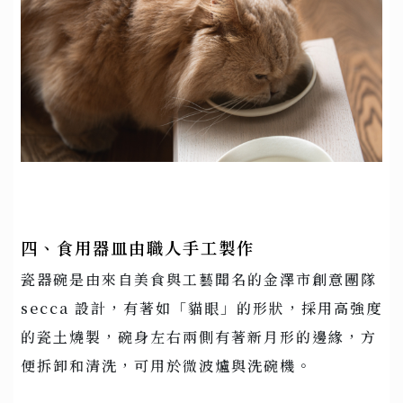
四、食用器皿由職人手工製作
瓷器碗是由來自美食與工藝聞名的金澤市創意團隊
secca 設計，有著如「貓眼」的形狀，採用高強度
的瓷土燒製，碗身左右兩側有著新月形的邊緣，方
便拆卸和清洗，可用於微波爐與洗碗機。