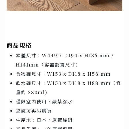
商品規格
本體尺寸：W449 x D194 x H136 mm /
H141mm（容器設置尺寸）
食物碗尺寸：W153 x D118 x H58 mm
飲水碗尺寸：W153 x D118 x H88 mm（容
量約 280ml)
僅限室內使用，嚴禁滲水
瓷碗可再另購買
生產地：日本，原廠經銷