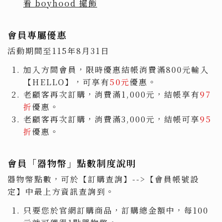
看 boyhood 擺飾
會員專屬優惠
活動期間至115年8月31日
加入方間會員，限時優惠結帳消費滿800元輸入
【HELLO】，可享有
50元
優惠。
老顧客再次訂購，消費滿1,000元，結帳享有
97
折
優惠。
老顧客再次訂購，消費滿3,000元，結帳可享
95
折
優惠。
會員「器物幣」點數制度說明
器物幣點數，可於【訂購查詢】-->【會員帳號設
定】中最上方資訊查詢到。
只要您於官網訂購商品，訂購總金額中，每100