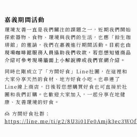
嘉義期間活動
環境友善一直是我們關注的課題之一，近期我們開始
探索器物、食物、環境與我們的生活，也應「餘生珈
琲館」的邀請，我們在嘉義進行期間活動。
目前也由
現場咖啡館服務人員協助我們收款，若您想知道商品
介紹可參考
現場牆面上小解說牌或
我們官網介紹。
同時也剛成立了「方間好食」Line社團，在這裡和
大家分享天然的食材、地方好食小吃。也串連了
Line線上商店，日後若您想購買好食也可直接於社
團和我們訂購。也歡迎大家加入，一起分享在地健
康、友善環境的好食。
🙍 方間好食社群：
https://line.me/ti/g2/8U3i01Fe0Amjk3ec3WOf