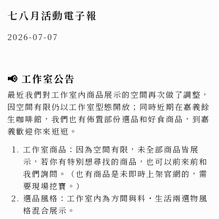
七八月活動電子報
2026-07-07
📢 工作室公告
最近我們對工作室內商品展示的空間再次做了調整，
因空間有限仍以工作室型態開放；同時近期在嘉義餘
生咖啡館，我們也有佈置部份選品和好食商品，到嘉
義歡迎你來逛逛。
工作室商品：因為空間有限，未全部商品皆展
示，若你有特別想尋找的商品，也可以前來前和
我們詢問。（也有商品是未即時上架官網的，需
要現場挖寶。）
選品風格：工作室內為方間與料・生活兩選物風
格混合展示。