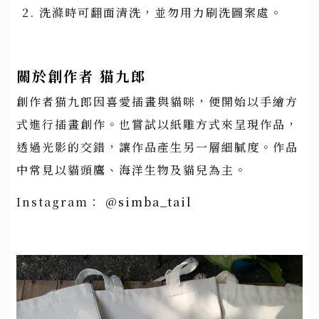
洗滌時可翻面清洗，並勿用力刷洗圖案處。
關於創作者 猫九郎
創作者猫九郎因喜愛插畫與貓咪，便開始以手繪方
式進行插畫創作。也嘗試以紙雕方式來呈現作品，
透過光影的交錯，讓作品產生另一層細膩度。作品
中常見以貓頭鷹、海洋生物及貓兒為主。
Instagram：
@simba_tail