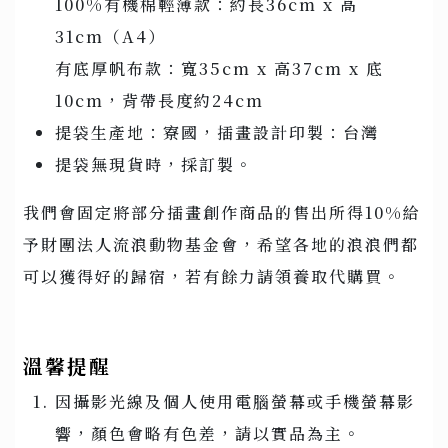
100%有機棉輕薄款：約長36cm x 高
31cm（A4）
有底厚帆布款：寬35cm x 高37cm x 底
10cm，背帶長度約24cm
提袋生產地：寮國，插畫設計印製：台灣
提袋無現貨時，採訂製。
我們會固定將部分插畫創作商品的售出所得10%給
予財團法人流浪動物基金會，希望各地的浪浪們都
可以獲得好的歸宿，若有餘力請領養取代購買。
溫馨提醒
因攝影光線及個人使用電腦螢幕或手機螢幕影
響，顏色會略有色差，請以實品為主。