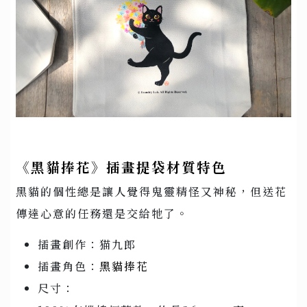
《黑貓捧花》插畫提袋材質特色
黑貓的個性總是讓人覺得鬼靈精怪又神秘，但送花
傳達心意的任務還是交給牠了。
插畫創作：猫九郎
插畫角色：
黑貓捧花
尺寸：