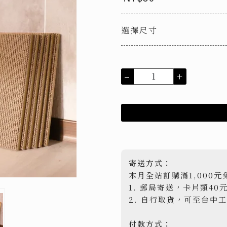
選擇尺寸
–
+
寄送方式：
本月全站訂購滿1,000元
1. 郵局寄送，卡片類40
2. 自行取貨，可至台中
付款方式：