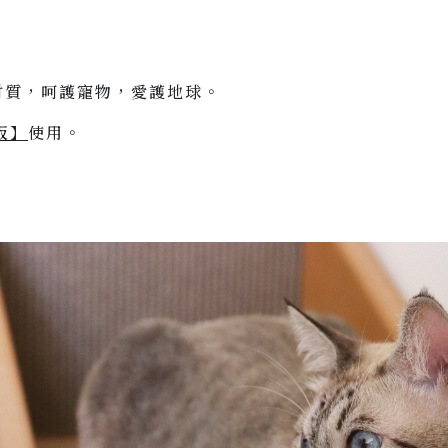
保材質，呵護寵物，愛護地球。
板
】
使用。