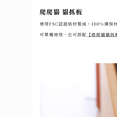
爬爬貓 貓抓板
使用FSC認證紙材製成。100%環
可單獨使用，也可搭配
【
爬爬貓貓抓