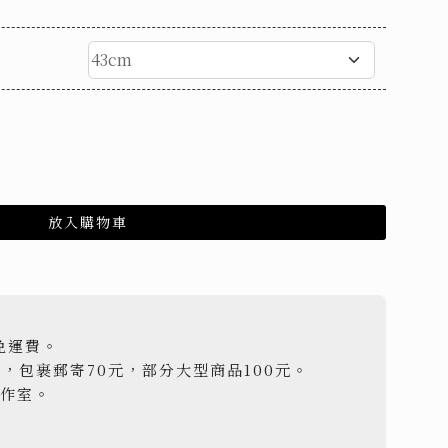
放入購物車
免運費。
元，包裹郵寄70元，部分大型商品100元。
工作室。