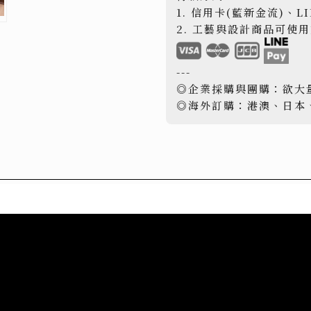
1. 信用卡(藍新金流)、L
2. 工藝與設計商品可使
---
◎企業採購與團購：欲大
◎海外訂購：港澳、日本