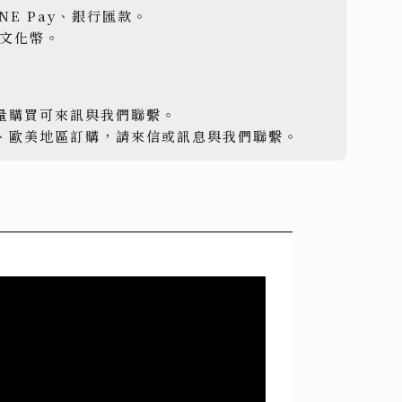
INE Pay、銀行匯款。
用文化幣。
量購買可來訊與我們聯繫。
、歐美地區訂購，請來信或訊息與我們聯繫。