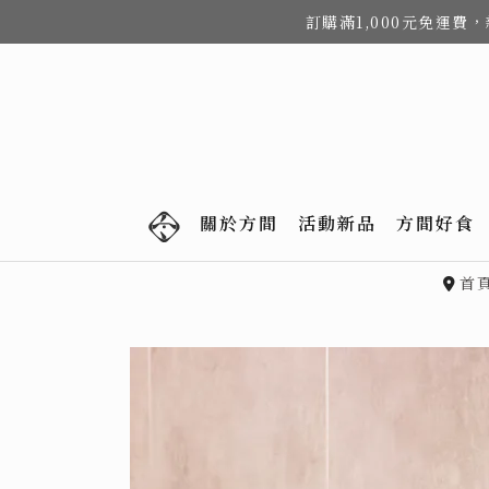
訂購滿1,000元免運
關於方間
活動新品
方間好食
首