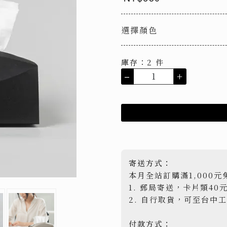
選擇顏色
庫存：2 件
–
+
寄送方式：
本月全站訂購滿1,000元
1. 郵局寄送，卡片類40
2. 自行取貨，可至台中
付款方式：