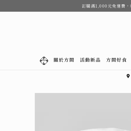
訂購滿1,000元免運
關於方間
活動新品
方間好食