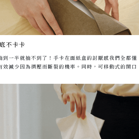
底不卡卡
到一半就抽不到了！手卡在面紙盒的討厭感我們全都懂，
有效減少因為擠壓而斷裂的機率。同時，可移動式的開口