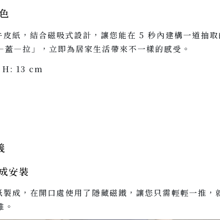
特色
洗牛皮紙，結合磁吸式設計，讓您能在 5 秒內建構一道抽
—蓋—拉」，立即為居家生活帶來不一樣的感受。
H: 13 cm
義
完成安裝
皮紙製成，在開口處使用了隱藏磁鐵，讓您只需輕輕一推，
雅。