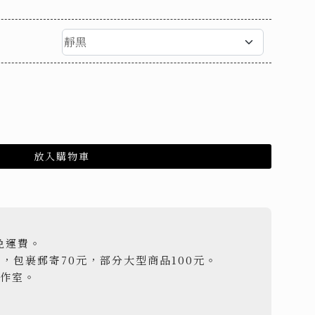
放入購物車
免運費。
元，包裹郵寄70元，部分大型商品100元。
工作室。