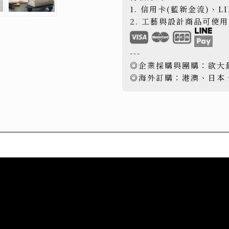
1. 信用卡(藍新金流)、L
2. 工藝與設計商品可使
---
◎企業採購與團購：欲大
◎海外訂購：港澳、日本