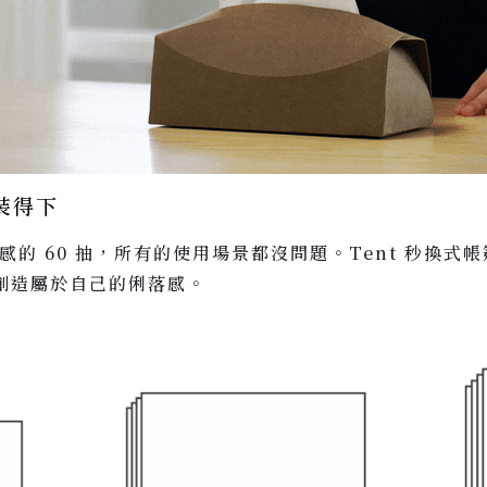
都裝得下
質感的 60 抽，所有的使用場景都沒問題。Tent 秒換
創造屬於自己的俐落感。