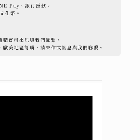
INE Pay、銀行匯款。
用文化幣。
量購買可來訊與我們聯繫。
、歐美地區訂購，請來信或訊息與我們聯繫。