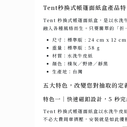
Tent秒換式帳篷面紙盒產品
Tent 秒換式帳篷面紙盒，是以水
融入各種風格而生。只要簡單的「折
尺寸：標準版 : 24 cm x 12 cm 
重量：標準版 : 58 g
材質：水洗牛皮紙
顏色：樸灰／野綠／靜黑
生產地：台灣
五大特色，改變您對抽取的定
特色一｜快速磁釦設計，5 秒
Tent 秒換式帳篷面紙盒以水洗牛
不必大費周章擠壓，安裝就是如此優