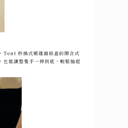
Tent 秒換式帳篷面紙盒的開合式
，也能讓整隻手一伸到底，輕鬆抽起