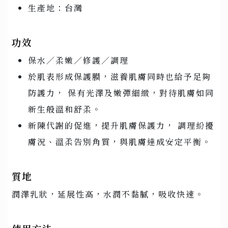
生產地：台灣
功效
保水／柔嫩／修護／調理
於肌表形成保護膜，滋養肌膚同時也給予足夠
防護力， 保有光澤及嫩彈細緻，對待肌膚如同
新生般溫和舒柔。
新陳代謝的促進，提升肌膚保護力， 調理紛擾
膚況、溫柔告別角質，與肌膚達成安定平衡。
質地
潤澤乳狀，延展性高，水潤不黏膩，吸收快速。