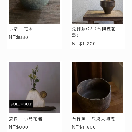
小陪 - 花器
兔腳蕨C2（含陶碗花
器）
NT$880
NT$1,320
芸森 - 小島花器
石梯窯 - 柴燒大陶碗
NT$800
NT$1,800