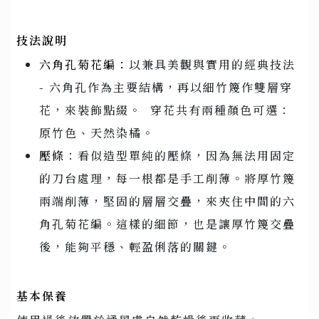
技法說明
六角孔菊花編：
以兼具美觀與實用的經典技法
- 六角孔作為主要結構，再以細竹篾作雙層穿
花，來裝飾點綴。 穿花共有兩種顏色可選：
原竹色、天然染橘。
壓條
：看似造型單純的壓條，因為無法用固定
的刀台處理，每一根都是手工削薄。將厚竹篾
兩端削薄，堅固的層層交疊，來夾住中間的六
角孔菊花編。這樣的細節，也是讓厚竹篾交疊
後，能夠平穩、輕盈俐落的關鍵。
基本保養