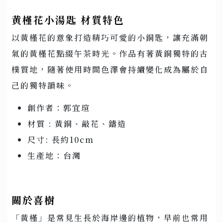
黄槿花小湯匙 材質特色
以黃槿花的意象打造精巧可愛的小銅匙，讓充滿朝
氣的黃槿花點綴午茶時光。作品有著黃銅獨特的古
樸質地，隨著使用時間色澤會持續變化成為屬於自
己的獨特韻味。
創作者：郭宜瑄
材質 : 黃銅、敲花、鑄造
尺寸: 長約10cm
生產地：台灣
關於喜樹
「黃槿」是常見生長於海岸邊的植物，早前也常用