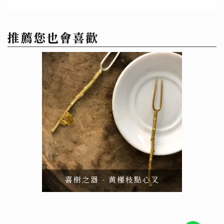
推薦您也會喜歡
喜樹之器 - 黄槿枝點心叉