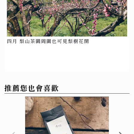
四月 梨山茶園周圍也可見梨樹花開
推薦您也會喜歡