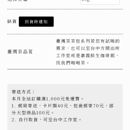
缺貨
到貨時通知
臺灣茶茶包系列若您有試喝的
需求，也可以至台中方間冶所
臺灣茶品茗
工作室或是嘉義餘生珈琲館，
找我們喝喝茶。
寄送方式：
本月全站訂購滿1,000元免運費。
1. 郵局寄送，卡片類40元，包裹郵寄70元，部
分大型商品100元。
2. 自行取貨，可至台中工作室。