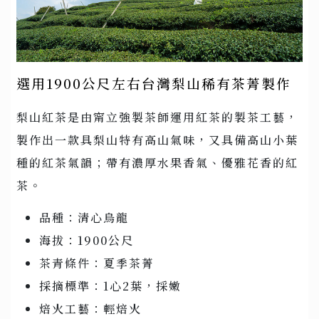
選用1900公尺左右台灣梨山稀有茶菁製作
梨山紅茶是由甯立強製茶師運用紅茶的製茶工藝，
製作出一款具梨山特有高山氣味，又具備高山小葉
種的紅茶氣韻；帶有濃厚水果香氣、優雅花香的紅
茶。
品種：清心烏龍
海拔：1900公尺
茶青條件：夏季茶菁
採摘標準：1心2葉，採嫩
焙火工藝：輕焙火