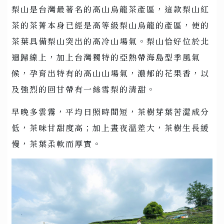
梨山是台灣最著名的高山烏龍茶產區，這款梨山紅
茶的茶菁本身已經是高等級梨山烏龍的產區，使的
茶葉具備梨山突出的高冷山場氣。梨山恰好位於北
迴歸線上，加上台灣獨特的亞熱帶海島型季風氣
候，孕育出特有的高山山場氣，濃郁的花果香，以
及強烈的回甘帶有一絲雪梨的清甜。
早晚多雲霧，平均日照時間短，茶樹芽葉苦澀成分
低，茶味甘甜度高；加上晝夜溫差大，茶樹生長緩
慢，茶葉柔軟而厚實。