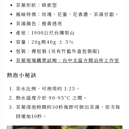
茶葉形狀：條索型
風味特徵：玫瑰、花蜜，花香濃，茶湯甘甜。
茶湯顏色：橙黃透亮
產地：1900公尺台灣梨山
容量：20g與40g ± 5%
包裝：裸包裝 (另有竹籃外盒包裝版)
茶葉現場購買試喝：台中北區方間冶所工作室
熱泡小秘訣
茶水比例，可使用約 1:25。
熱水溫度介於 90-95°C 之間。
茶葉浸泡時間約30秒後即可倒出茶湯，依次每
回增加10秒。