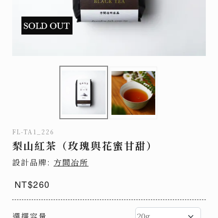
FL-TA1_226
梨山紅茶（玫瑰與花蜜甘甜）
設計品牌:
方間冶所
NT$260
選擇容量